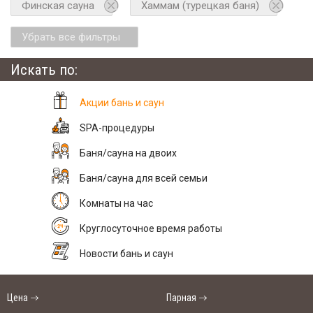
Финская сауна
Хаммам (турецкая баня)
Убрать все фильтры
Искать по:
Акции бань и саун
SPA-процедуры
Баня/сауна на двоих
Баня/сауна для всей семьи
Комнаты на час
Круглосуточное время работы
Новости бань и саун
Цена
Парная