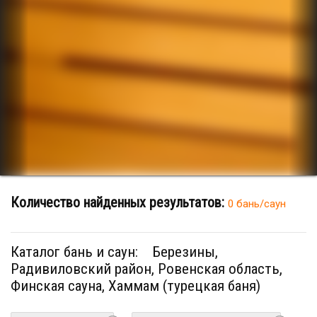
Количество найденных результатов:
0 бань/саун
Каталог бань и саун:
Березины,
Радивиловский район, Ровенская область,
Финская сауна, Хаммам (турецкая баня)