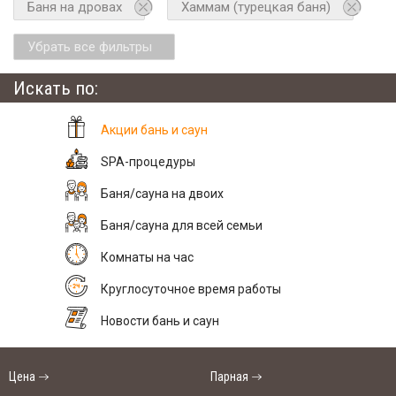
Баня на дровах
Хаммам (турецкая баня)
Убрать все фильтры
Искать по:
Акции бань и саун
SPA-процедуры
Баня/сауна на двоих
Баня/сауна для всей семьи
Комнаты на час
Круглосуточное время работы
Новости бань и саун
Цена
Парная