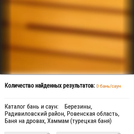
Количество найденных результатов:
0 бань/саун
Каталог бань и саун:
Березины,
Радивиловский район, Ровенская область,
Баня на дровах, Хаммам (турецкая баня)