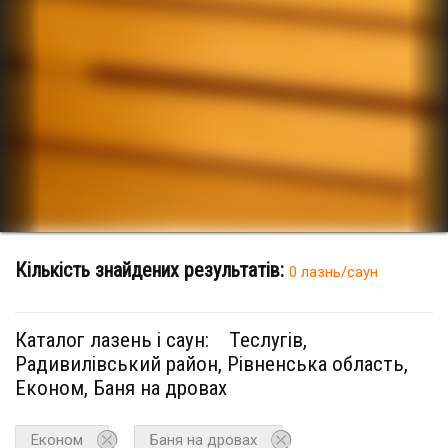
Кількість знайдених результатів:
0 лазнь/саун
Каталог лазень і саун:
Теслугів,
Радивилівський район, Рівненська область,
Економ, Баня на дровах
Економ
Баня на дровах