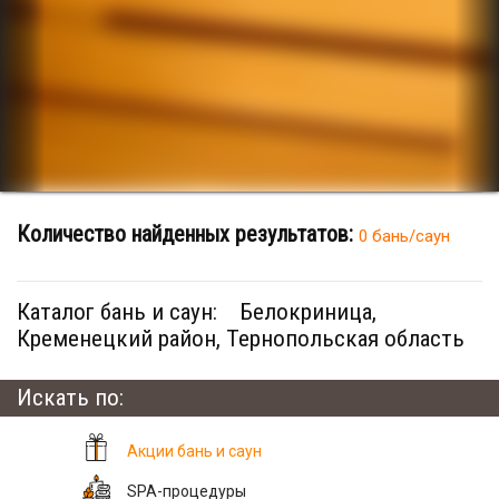
Количество найденных результатов:
0 бань/саун
Каталог бань и саун:
Белокриница,
Кременецкий район, Тернопольская область
Искать по:
Акции бань и саун
SPA-процедуры