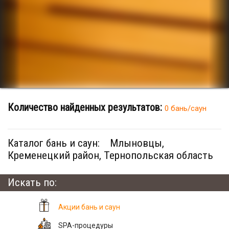
Количество найденных результатов:
0 бань/саун
Каталог бань и саун:
Млыновцы,
Кременецкий район, Тернопольская область
Искать по:
Акции бань и саун
SPA-процедуры