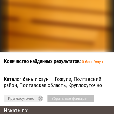
Количество найденных результатов:
0 бань/саун
Каталог бань и саун:
Гожули, Полтавский
район, Полтавская область, Круглосуточно
Круглосуточно
Убрать все фильтры
Искать по: