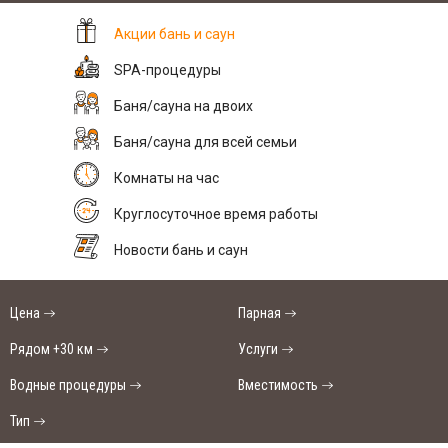
Акции бань и саун
SPA-процедуры
Баня/сауна на двоих
Баня/сауна для всей семьи
Комнаты на час
Круглосуточное время работы
Новости бань и саун
Цена
Парная
Рядом +30 км
Услуги
Водные процедуры
Вместимость
Тип
SAN