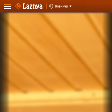
ВХОД
Вовничи