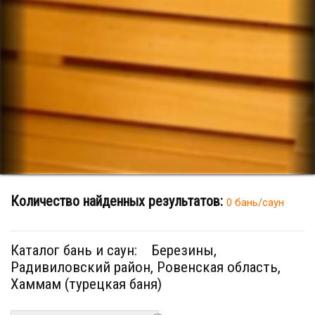
Количество найденных результатов:
0 бань/саун
Каталог бань и саун:
Березины,
Радивиловский район, Ровенская область,
Хаммам (турецкая баня)