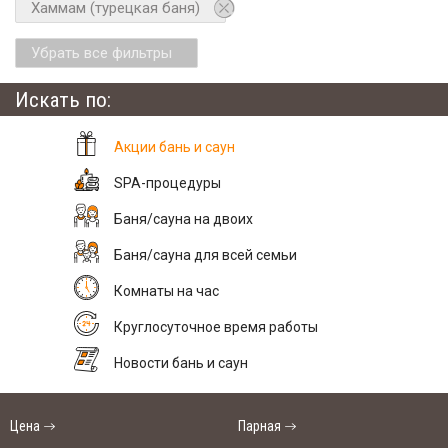
Хаммам (турецкая баня)
Убрать все фильтры
Искать по:
Акции бань и саун
SPA-процедуры
Баня/сауна на двоих
Баня/сауна для всей семьи
Комнаты на час
Круглосуточное время работы
Новости бань и саун
Цена
Парная