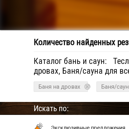
Количество найденных рез
Каталог бань и саун:
Тесл
дровах, Баня/сауна для вс
Баня на дровах
Баня/саун
Искать по:
Эксклюзивные предложения