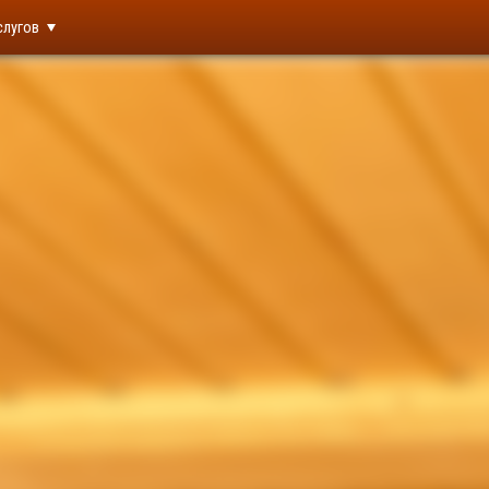
слугов