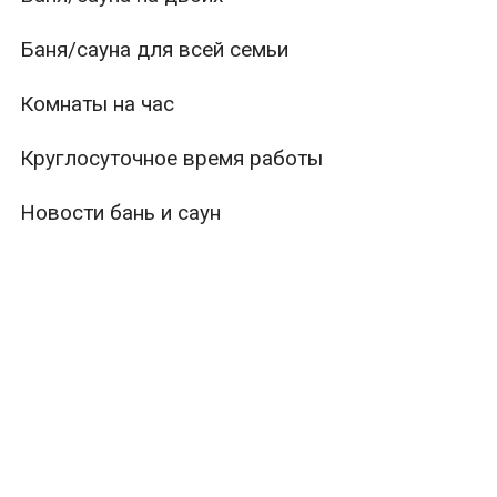
Баня/сауна для всей семьи
Комнаты на час
Круглосуточное время работы
Новости бань и саун
ры
Вместимость
Тип