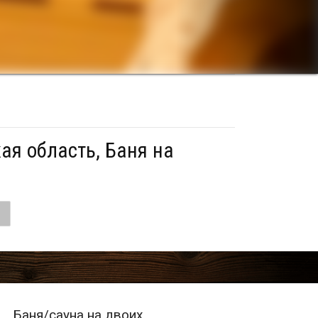
ая область, Баня на
Баня/сауна на двоих