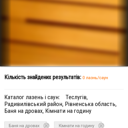
Кількість знайдених результатів:
0 лазнь/саун
Каталог лазень і саун:
Теслугів,
Радивилівський район, Рівненська область,
Баня на дровах, Кімнати на годину
Баня на дровах
Кімнати на годину